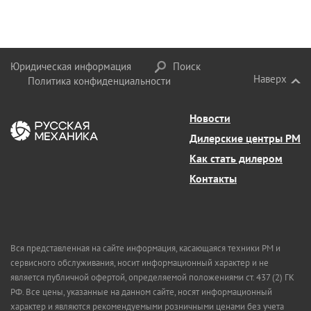
Юридическая информация
Поиск
Наверх
Политика конфиденциальности
Новости
Дилерские центры РМ
Как стать дилером
Контакты
Вся представленная на сайте информация, касающаяся техники РМ и
сервисного обслуживания, носит информационный характер и не
является публичной офертой, определяемой положениями ст. 437 (2) ГК
РФ. Все цены, указанные на данном сайте, носят информационный
характер и являются рекомендуемыми розничными ценами без учета