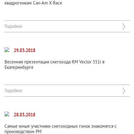
квадрогонкам Can-Am X Race
Подробнее
29.03.2018
Весенняя презентация снегохода RM Vector 551i в
Екатеринбурге
Подробнее
28.03.2018
Самые юные участники снегоходных гонок знакомятся с
производством РМ