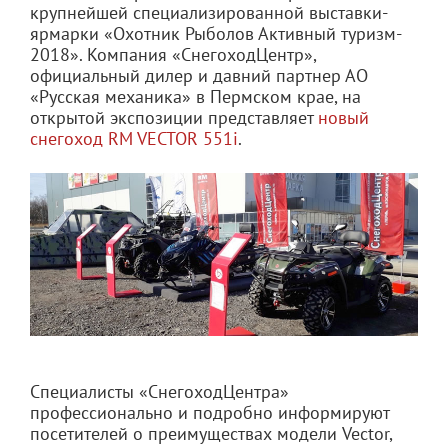
крупнейшей специализированной выставки-
ярмарки «Охотник Рыболов Активный туризм-
2018». Компания «СнегоходЦентр»,
официальный дилер и давний партнер АО
«Русская механика» в Пермском крае, на
открытой экспозиции представляет
новый
снегоход RM VECTOR 551i
.
Специалисты «СнегоходЦентра»
профессионально и подробно информируют
посетителей о преимуществах модели Vector,