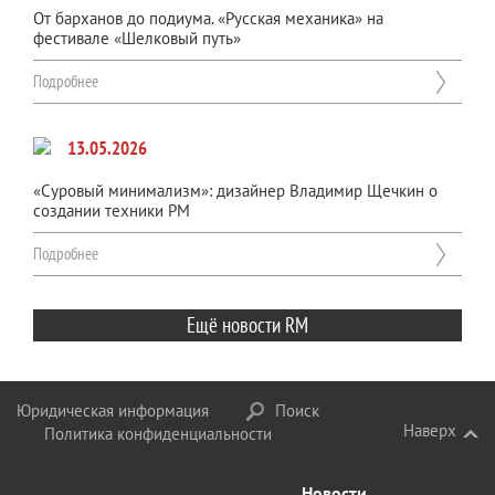
От барханов до подиума. «Русская механика» на
фестивале «Шелковый путь»
Подробнее
13.05.2026
«Суровый минимализм»: дизайнер Владимир Щечкин о
создании техники РМ
Подробнее
Ещё новости RM
Юридическая информация
Поиск
Наверх
Политика конфиденциальности
Новости