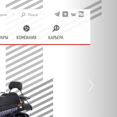
Следующий
еров
Поиск
УАРЫ
КОМПАНИЯ
КАРЬЕРА