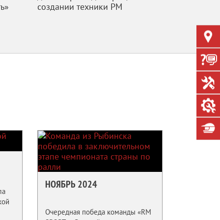
ь»
создании техники РМ
НОЯБРЬ 2024
ла
кой
Очередная победа команды «RM