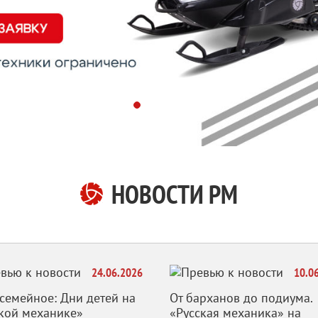
НОВОСТИ РМ
24.06.2026
10.0
семейное: Дни детей на
От барханов до подиума.
кой механике»
«Русская механика» на