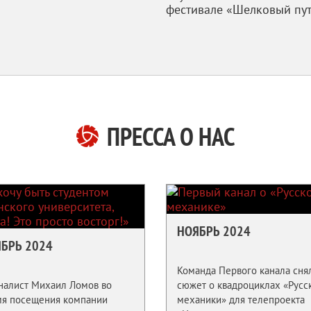
фестивале «Шелковый пут
ПРЕССА О НАС
НОЯБРЬ 2024
БРЬ 2024
Команда Первого канала сня
налист Михаил Ломов во
сюжет о квадроциклах «Русс
мя посещения компании
механики» для телепроекта