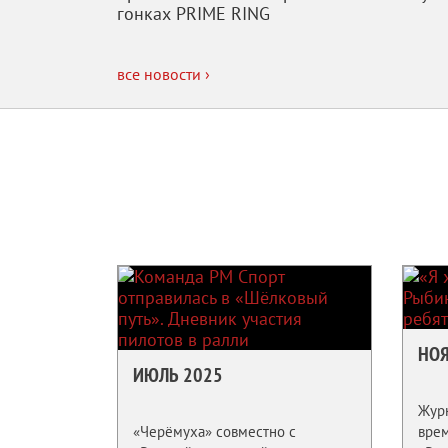
гонках PRIME RING
все новости ›
НОЯ
ИЮЛЬ 2025
Жур
«Черёмуха» совместно с
вре