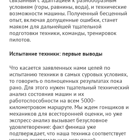
связанный с адаптацией к разнообразным
условиям (горы, равнины, вода), и технические
возможности машины. Полученный бесценный
опыт, включая допущенные ошибки, станет
маяком для дальнейшей тщательной
подготовки техники, команды, тренировок
пилотов.
Испытание техники: первые выводы
Что касается заявленных нами целей по
испытанию техники в самых суровых условиях,
то говорить о полноценных результатах пока
рано. Для этого нужен тщательный технический
анализ состояния машин и их
работоспособности на всем 5000-
километровом маршруте. Мы ждем гонщиков и
механиков для всесторонней оценки, но уже
экспресс-анализ вызывает безусловное
удовлетворение: факт финиша уже
подтверждает, что наша техника соответствует
уровню экстремальных испытаний.