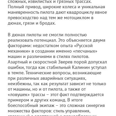
сложных, извилистых и грязных трассах.
Полный привод, широкие колеса и уникальная
маневренность пилота дают квадроциклу явное
превосходство над тем же мотоциклом в
дюнах, грязи и бродах.
В дюнах пилоты не смогли полностью
реализовать потенциал. Это объясняется двумя
факторами: недостатком опыта «Русской
механики» в создании именно «песчаных»
машин и различиями в стилях пилотов.
Азартный и скоростной Зверев порой допускал
ошибки, тогда как стабильный Калинин уступал
в темпе. Технические вопросы, возникающие
при различных аварийных ситуациях,
неизбежны, так как результат зависит не только
от машины, но и от пилота, а также от
«ловушек» трассы – этот факт подтверждается
примером и других команд. В итоге
боеспособный экипаж – это сложная синергия
множества факторов: стиль управления,