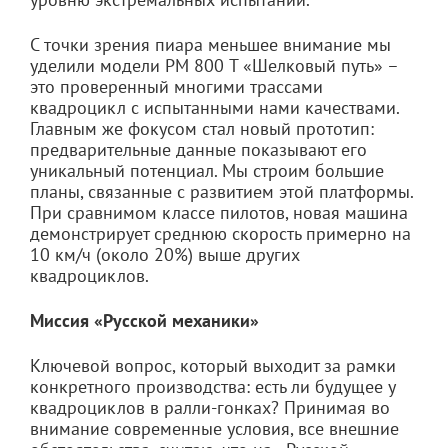
С точки зрения пиара меньшее внимание мы
уделили модели РМ 800 T «Шелковый путь» –
это проверенный многими трассами
квадроцикл с испытанными нами качествами.
Главным же фокусом стал новый прототип:
предварительные данные показывают его
уникальный потенциал. Мы строим большие
планы, связанные с развитием этой платформы.
При сравнимом классе пилотов, новая машина
демонстрирует среднюю скорость примерно на
10 км/ч (около 20%) выше других
квадроциклов.
Миссия «Русской механики»
Ключевой вопрос, который выходит за рамки
конкретного производства: есть ли будущее у
квадроциклов в ралли-гонках? Принимая во
внимание современные условия, все внешние