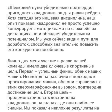
«Шелковый путь» убедительно подтвердил
пригодность квадроциклов для ралли-рейдов.
Хотя сегодня это нишевая дисциплина, наш
опыт показал: квадроцикл не просто успешно
конкурирует с мотоциклами на сложнейших
дистанциях, но и обладает убедительным
потенциалом. Мы уже сейчас видим пути для
доработок, способных значительно повысить
его конкурентоспособность.
Лично для меня участие в ралли нашей
команды имело две ключевые спортивные
цели. Первая – успешный финиш обеих наших
машин. Несмотря на различия в подходах к
проектированию машин, обе они справились с
этим сверхмарафонским вызовом, подтвердив
достижение цели. Вторая цель –
продемонстрировать достоинства
квадроциклов на этапах, где они наиболее
сильны. Мы показали неплохие результаты на