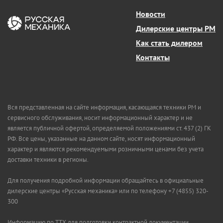
Новости
Дилерские центры РМ
Как стать дилером
Контакты
Вся представленная на сайте информация, касающаяся техники РМ и
сервисного обслуживания, носит информационный характер и не
является публичной офертой, определяемой положениями ст. 437 (2) ГК
РФ. Все цены, указанные на данном сайте, носят информационный
характер и являются рекомендуемыми розничными ценами без учета
доставки техники в регионы.
Для получения подробной информации обращайтесь в официальные
дилерские центры «Русская механика» или по телефону +7 (4855) 320-
300
Информацию по ТТХ для подготовки контрактной документации