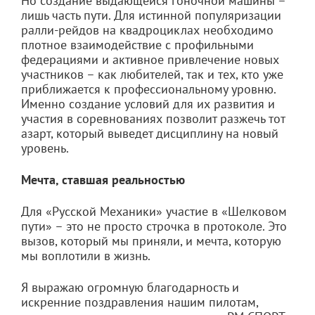
Но создание выдающейся гоночной машины –
лишь часть пути. Для истинной популяризации
ралли-рейдов на квадроциклах необходимо
плотное взаимодействие с профильными
федерациями и активное привлечение новых
участников – как любителей, так и тех, кто уже
приближается к профессиональному уровню.
Именно создание условий для их развития и
участия в соревнованиях позволит разжечь тот
азарт, который выведет дисциплину на новый
уровень.
Мечта, ставшая реальностью
Для «Русской Механики» участие в «Шелковом
пути» – это не просто строчка в протоколе. Это
вызов, который мы приняли, и мечта, которую
мы воплотили в жизнь.
Я выражаю огромную благодарность и
искренние поздравления нашим пилотам,