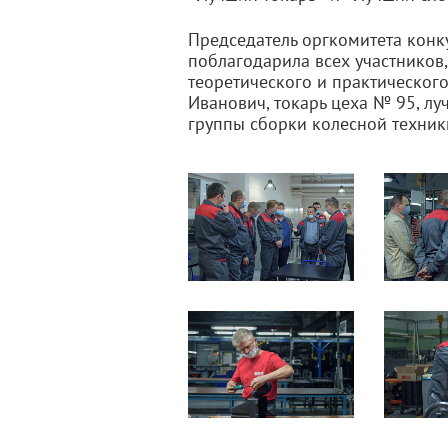
Председатель оргкомитета конк
поблагодарила всех участников,
теоретического и практическог
Иванович, токарь цеха № 95, л
группы сборки колесной техник