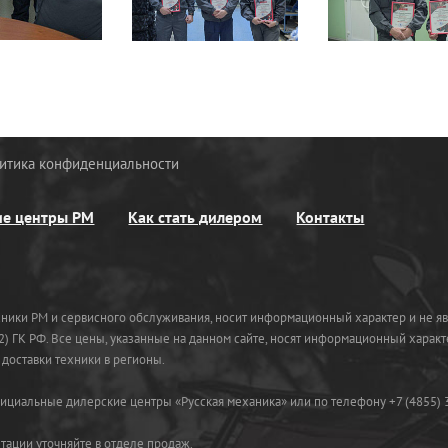
итика конфиденциальности
ие центры РМ
Как стать дилером
Контакты
хники РМ и сервисного обслуживания, носит информационный характер и не яв
) ГК РФ. Все цены, указанные на данном сайте, носят информационный характ
доставки техники в регионы.
циальные дилерские центры «Русская механика» или по телефону +7 (4855) 
ации уточняйте в отделе продаж.