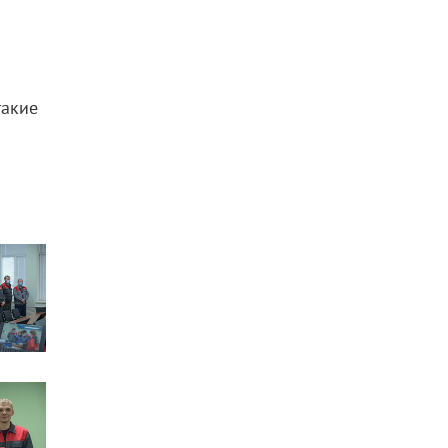
такие