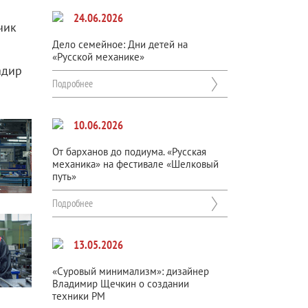
24.06.2026
чик
Дело семейное: Дни детей на
«Русской механике»
адир
Подробнее
10.06.2026
От барханов до подиума. «Русская
механика» на фестивале «Шелковый
путь»
Подробнее
13.05.2026
«Суровый минимализм»: дизайнер
Владимир Щечкин о создании
техники РМ