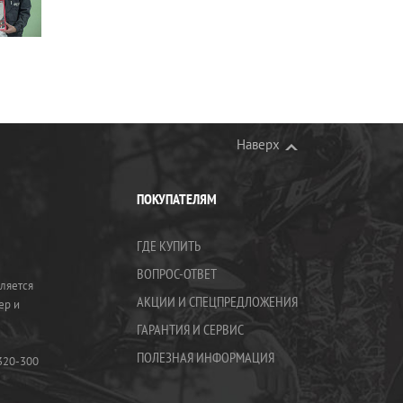
Наверх
ПОКУПАТЕЛЯМ
ГДЕ КУПИТЬ
ВОПРОС-ОТВЕТ
ляется
АКЦИИ И СПЕЦПРЕДЛОЖЕНИЯ
ер и
ГАРАНТИЯ И СЕРВИС
ПОЛЕЗНАЯ ИНФОРМАЦИЯ
320-300