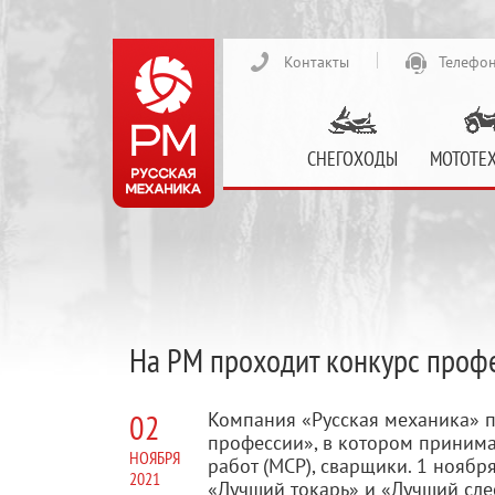
Контакты
Телефон
СНЕГОХОДЫ
МОТОТЕ
На РМ проходит конкурс проф
02
Компания «Русская механика» 
профессии», в котором принима
НОЯБРЯ
работ (МСР), сварщики. 1 ноябр
2021
«Лучший токарь» и «Лучший сле