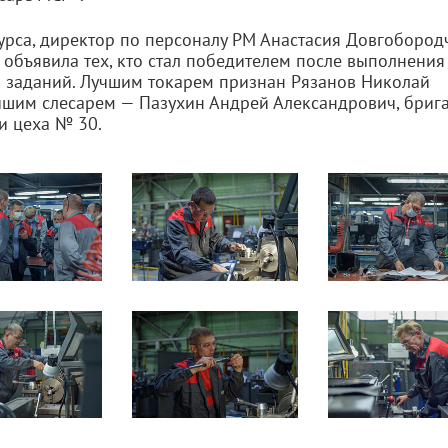
урса, директор по персоналу РМ Анастасия Довгобород
 объявила тех, кто стал победителем после выполнения
о заданий. Лучшим токарем признан Рязанов Николай
учшим слесарем — Пазухин Андрей Александрович, бриг
и цеха № 30.