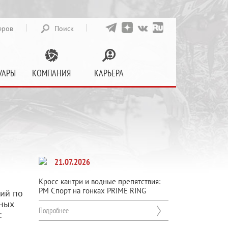
еров
Поиск
УАРЫ
КОМПАНИЯ
КАРЬЕРА
21.07.2026
Кросс кантри и водные препятствия:
РМ Спорт на гонках PRIME RING
ший по
чных
Подробнее
: