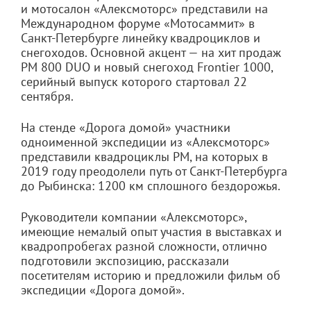
и мотосалон «Алексмоторс» представили на
Международном форуме «Мотосаммит» в
Санкт-Петербурге линейку квадроциклов и
снегоходов. Основной акцент — на хит продаж
РМ 800 DUO и новый снегоход Frontier 1000,
серийный выпуск которого стартовал 22
сентября.
На стенде «Дорога домой» участники
одноименной экспедиции из «Алексмоторс»
представили квадроциклы РМ, на которых в
2019 году преодолели путь от Санкт-Петербурга
до Рыбинска: 1200 км сплошного бездорожья.
Руководители компании «Алексмоторс»,
имеющие немалый опыт участия в выставках и
квадропробегах разной сложности, отлично
подготовили экспозицию, рассказали
посетителям историю и предложили фильм об
экспедиции «Дорога домой».