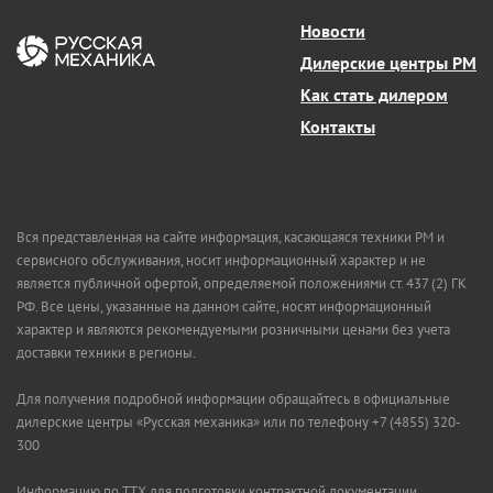
Новости
Дилерские центры РМ
Как стать дилером
Контакты
Вся представленная на сайте информация, касающаяся техники РМ и
сервисного обслуживания, носит информационный характер и не
является публичной офертой, определяемой положениями ст. 437 (2) ГК
РФ. Все цены, указанные на данном сайте, носят информационный
характер и являются рекомендуемыми розничными ценами без учета
доставки техники в регионы.
Для получения подробной информации обращайтесь в официальные
дилерские центры «Русская механика» или по телефону +7 (4855) 320-
300
Информацию по ТТХ для подготовки контрактной документации