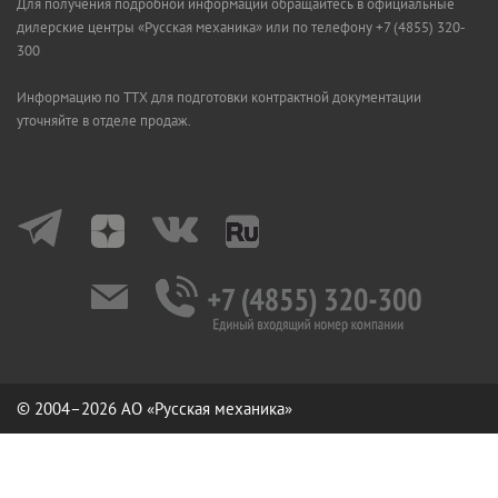
Для получения подробной информации обращайтесь в официальные
дилерские центры «Русская механика» или по телефону +7 (4855) 320-
300
Информацию по ТТХ для подготовки контрактной документации
уточняйте в отделе продаж.
© 2004–2026 АО «Русская механика»