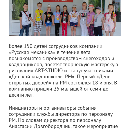
Более 150 детей сотрудников компании
«Русская механика» в течение лета
познакомятся с производством снегоходов и
квадроциклов, посетят творческую мастерскую
рисования ART-STUDIO и станут участниками
«Детской квадрошколы РМ». Первый «День
открытых дверей» на РМ состоялся 18 июня. В
компанию пришли 25 малышей от семи до
десяти лет.
Инициаторы и организаторы события —
сотрудники службы директора по персоналу
РМ. По словам директора по персоналу
Анастасии Довгобородчик, такое мероприятие