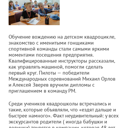
Обучение вождению на детском квадроцикле,
знакомство с именитыми гонщиками
спортивной команды стали самыми яркими
моментами посещения предприятия.
Квалифицированные инструкторы рассказали,
как управлять машиной, помогли сделать
первый круг. Пилоты — победители
Международных соревнований Михаил Орлов
и Алексей Зверев вручили дипломы с
приглашением в команду РМ.
Среди учеников квадрошколы встречались и
такие, которые объявляли, что «ездят дальше и
быстрее намного». Факт неудивительный: у всех
экскурсантов родители ( иногда бабушки и
дедушки) трудятся в компании, которая 48 лет