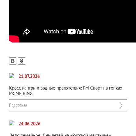
21.07.2026
Кросс кантри и водные препятствия: РМ Спорт на гонках
PRIME RING
Подробнее
24.06.2026
Дело семейное: Дни детей на «Русской механике»