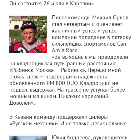
Он состоится 26 июля в Карелии».
Пилот команды Михаил Орлов
стал четвертым и оценивает
как личный успех и успех
компании попадание в пятерку
сильнейших спортсменов Can-
Am X Race.
«За выходные мы преодолели
на квадроциклах путь, равный расстоянию
«Рыбинск-Москва — Рыбинск». Передо мной
стояла цель — подтвердить надежность
обновленного РМ 800 DUO. Квадроцикл не
подвел, выдержал. На трассе не уступал более
мощным машинам. Никаких нареканий.
Доволен».
В Казани команду поддержали дилеры
«Русской механики. И не только региональные.
Юлия Андреева, руководитель