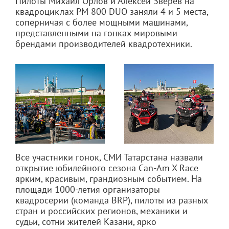
Пилоты Михаил Орлов и Алексей Зверев на
квадроциклах РМ 800 DUO заняли 4 и 5 места,
соперничая с более мощными машинами,
представленными на гонках мировыми
брендами производителей квадротехники.
Все участники гонок, СМИ Татарстана назвали
открытие юбилейного сезона Can-Am X Race
ярким, красивым, грандиозным событием. На
площади 1000-летия организаторы
квадросерии (команда BRP), пилоты из разных
стран и российских регионов, механики и
судьи, сотни жителей Казани, ярко