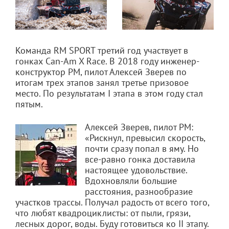
Команда RM SPORT третий год участвует в
гонках Can-Am X Race. В 2018 году инженер-
конструктор РМ, пилот Алексей Зверев по
итогам трех этапов занял третье призовое
место. По результатам I этапа в этом году стал
пятым.
Алексей Зверев, пилот РМ:
«Рискнул, превысил скорость,
почти сразу попал в яму. Но
все-равно гонка доставила
настоящее удовольствие.
Вдохновляли большие
расстояния, разнообразие
участков трассы. Получал радость от всего того,
что любят квадроциклисты: от пыли, грязи,
лесных дорог, воды. Буду готовиться ко II этапу.