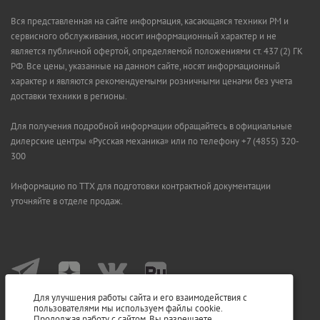
Вся представленная на сайте информация, касающаяся техники РМ и
сервисного обслуживания, носит информационный характер и не
является публичной офертой, определяемой положениями ст. 437 (2) ГК
РФ. Все цены, указанные на данном сайте, носят информационный
характер и являются рекомендуемыми розничными ценами без учета
доставки техники в регионы.
Для получения подробной информации обращайтесь в официальные
дилерские центры «Русская механика» или по телефону +7 (4855) 320-
300
Информацию по ТТХ для подготовки контрактной документации
уточняйте в отделе продаж.
Для улучшения работы сайта и его взаимодействия с
пользователями мы используем файлы cookie.
Продолжая работу с сайтом, Вы разрешаете