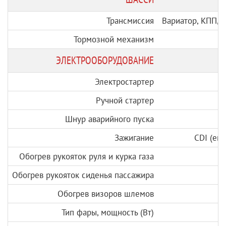
Трансмиссия
Вариатор, КПП, 
Тормозной механизм
ЭЛЕКТРООБОРУДОВАНИЕ
Электростартер
Ручной стартер
Шнур аварийного пуска
Зажигание
CDI (ем
Обогрев рукояток руля и курка газа
Обогрев рукояток сиденья пассажира
Обогрев визоров шлемов
Тип фары, мощность (Вт)