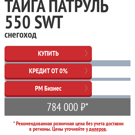
ТАЙГА ПАТРУЛЬ
550 SWT
снегоход
КУПИТЬ
КРЕДИТ ОТ 0%
РМ Бизнес
784 000 ₽*
* Рекомендованная розничная цена без учета доставки
в регионы. Цены уточняйте у
дилеров
.