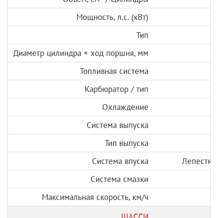
Мощность, л.с. (кВт)
Тип
Диаметр цилиндра × ход поршня, мм
Топливная система
Карбюратор / тип
Охлаждение
Система выпуска
Тип выпуска
Система впуска
Лепестков
Система смазки
Максимальная скорость
, км/ч
ШАССИ