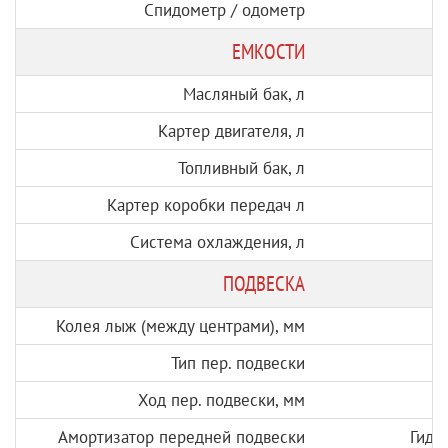
Спидометр / одометр
ЕМКОСТИ
Масляный бак, л
Картер двигателя, л
Топливный бак, л
Картер коробки передач л
Система охлаждения, л
ПОДВЕСКА
Колея лыж (между центрами), мм
Тип пер. подвески
Ход пер. подвески, мм
Амортизатор передней подвески
Гидр