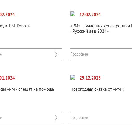
02.2024
12.02.2024
иум. РМ. Роботы
«РМ» — участник конференции
«Русский лёд 2024»
е
Подробнее
01.2024
29.12.2023
оды «РМ» спешат на помощь
Новогодняя сказка от «РМ»!
е
Подробнее