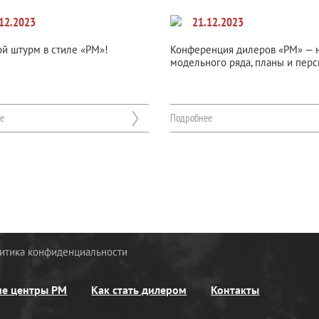
12.2023
21.12.2023
й штурм в стиле «РМ»!
Конференция дилеров «РМ» — 
модельного ряда, планы и пер
е
Подробнее
итика конфиденциальности
ие центры РМ
Как стать дилером
Контакты