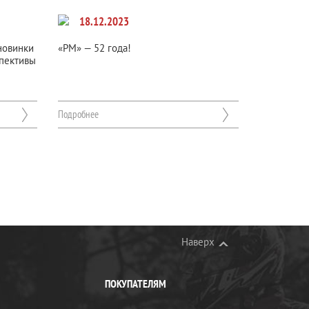
18.12.2023
новинки
«РМ» — 52 года!
спективы
Подробнее
Наверх
ПОКУПАТЕЛЯМ