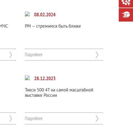
08.02.2024
 МЧС
РМ — стремимся быть ближе
Подробнее
28.12.2023
Тикси 500 4Т на самой масштабной
выставке России
Подробнее