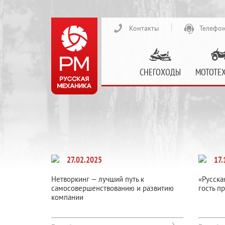
Контакты
Телефон
СНЕГОХОДЫ
МОТОТЕ
27.02.2025
17.
Нетворкинг — лучший путь к
«Русска
самосовершенствованию и развитию
гость п
компании