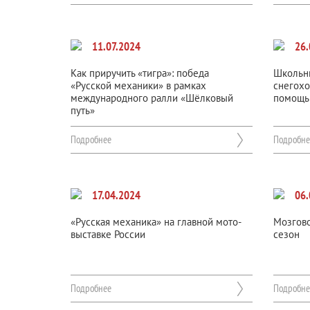
11.07.2024
26.
Как приручить «тигра»: победа
Школьн
«Русской механики» в рамках
снегохо
международного ралли «Шёлковый
помощь
путь»
Подробнее
Подробне
17.04.2024
06.
«Русская механика» на главной мото-
Мозгово
выставке России
сезон
Подробнее
Подробне