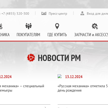
 +7 (4855) 320-300
Пресс-центр
Вход для дил
ХНИКА
ПОКУПАТЕЛЯМ
ГДЕ КУПИТЬ
ЗАПЧАСТИ и АКСЕСС
НОВОСТИ РМ
12.2024
13.12.2024
я механика» — специальный
«Русская механика» отметила 5
ремьеры
день рождения