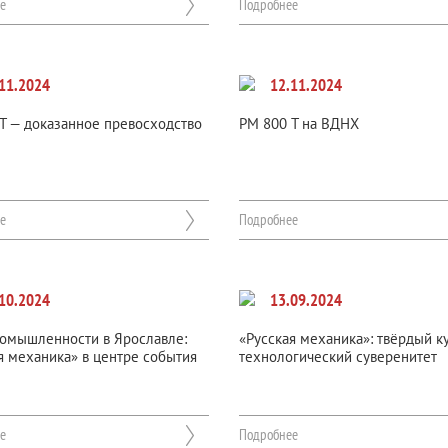
е
Подробнее
11.2024
12.11.2024
Т — доказанное превосходство
РМ 800 Т на ВДНХ
е
Подробнее
10.2024
13.09.2024
омышленности в Ярославле:
«Русская механика»: твёрдый к
я механика» в центре события
технологический суверенитет
е
Подробнее