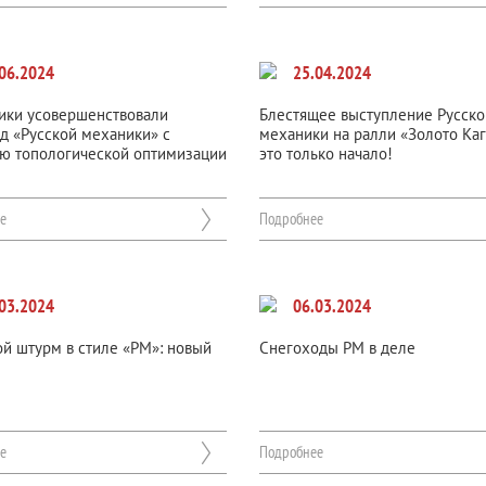
06.2024
25.04.2024
ики усовершенствовали
Блестящее выступление Русско
д «Русской механики» с
механики на ралли «Золото Каг
ю топологической оптимизации
это только начало!
е
Подробнее
03.2024
06.03.2024
й штурм в стиле «РМ»: новый
Снегоходы РМ в деле
е
Подробнее