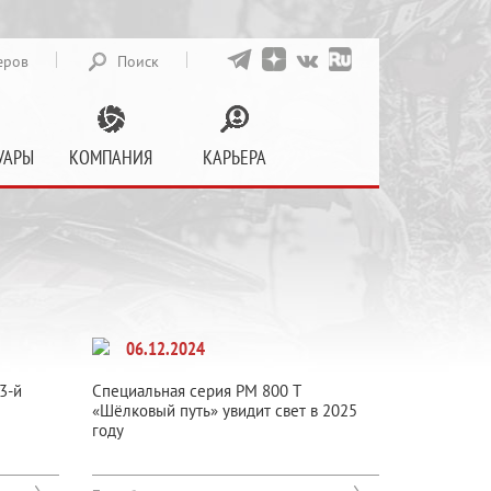
еров
Поиск
УАРЫ
КОМПАНИЯ
КАРЬЕРА
06.12.2024
3-й
Специальная серия РМ 800 Т
«Шёлковый путь» увидит свет в 2025
году