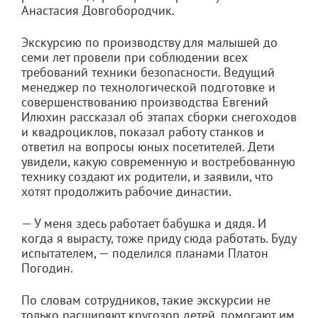
Анастасия Довгобородчик.
Экскурсию по производству для малышей до
семи лет провели при соблюдении всех
требований техники безопасности. Ведущий
менеджер по технологической подготовке и
совершенствованию производства Евгений
Илюхин рассказал об этапах сборки снегоходов
и квадроциклов, показал работу станков и
ответил на вопросы юных посетителей. Дети
увидели, какую современную и востребованную
технику создают их родители, и заявили, что
хотят продолжить рабочие династии.
— У меня здесь работает бабушка и дядя. И
когда я вырасту, тоже приду сюда работать. Буду
испытателем, — поделился планами Платон
Погодин.
По словам сотрудников, такие экскурсии не
только расширяют кругозор детей, помогают им