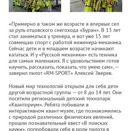
«Примерно в таком же возрасте я впервые сел
за руль отцовского снегохода «Буран». В 13 лет
стал заниматься у тренера, и вот уже 15 лет
совмещаю спорт с работой инженера-механика.
Сейчас дети и в младшем возрасте начинают
кататься. И у «Русской механики» есть техника
для самых маленьких. Я с удовольствием готов
научить, рассказать, показать, что умею сам», —
заверил пилот «RM-SPORT» Алексей Зверев.
Новый мир технологий открыли для себя дети
другой возрастной группы — от 8 до 14 лет. Они
посетили региональный детский технопарк
«Кванториум». Ребята побывали в
интерактивном квант-музее, где познакомились
с природой различных физических явлений,
прошли познавательный квест «В поисках
науки», попробовали себя в роли пилота в