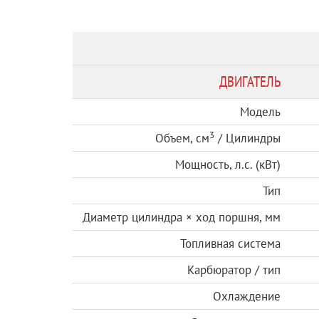
ДВИГАТЕЛЬ
Модель
3
Объем, см
/ Цилиндры
Мощность, л.с. (кВт)
Тип
Диаметр цилиндра × ход поршня, мм
Топливная система
Карбюратор / тип
Охлаждение