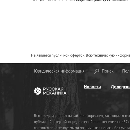
Не является публичной офертой. Всю техническую информа
Юридическая информация
Поиск
Пол
Новости
Дилерск
Вся представленная на сайте информация, касающаяся те
публичной офертой, определяемой положениями ст. 437 (2
являются рекомендуемыми розничными ценами без учета 