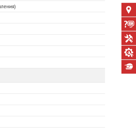
вления)