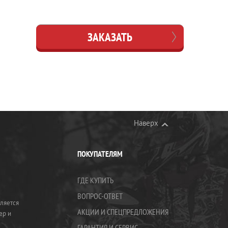
ЗАКАЗАТЬ
Наверх
ПОКУПАТЕЛЯМ
ГДЕ КУПИТЬ
ВОПРОС-ОТВЕТ
ляется
АКЦИИ И СПЕЦПРЕДЛОЖЕНИЯ
ер и
ГАРАНТИЯ И СЕРВИС