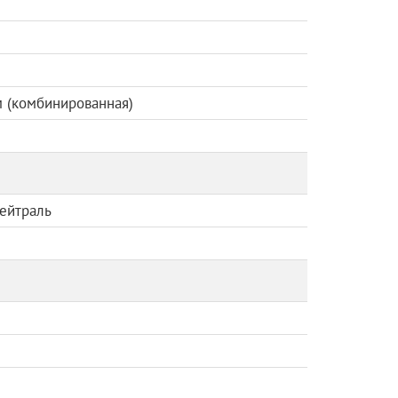
м (комбинированная)
нейтраль