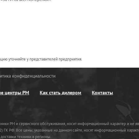
цию уточняйте у представителей предприятия.
итика конфиденциальности
ие центры РМ
Как стать дилером
Контакты
хники РМ и сервисного обслуживания, носит информационный характер и не яв
) ГК РФ. Все цены, указанные на данном сайте, носят информационный характ
доставки техники в регионы.