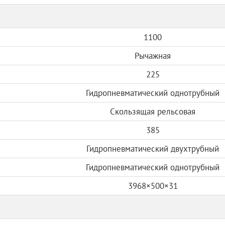
1100
Рычажная
225
Гидропневматический однотрубный
Скользящая рельсовая
385
Гидропневматический двухтрубный
Гидропневматический однотрубный
3968×500×31