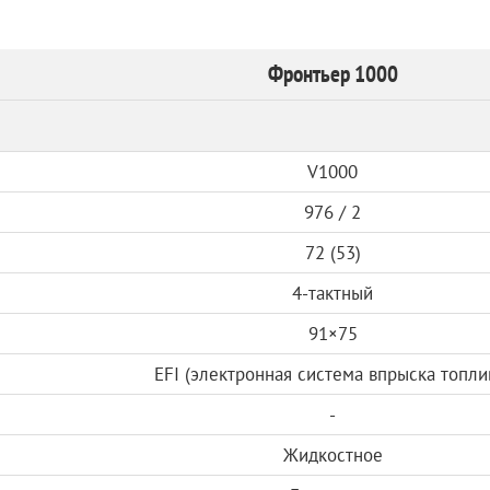
Фронтьер 1000
V1000
976 / 2
72 (53)
4-тактный
91×75
EFI (электронная система впрыска топли
-
Жидкостное