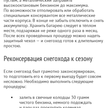
пустым, а металлический заправить
высокооктановым бензином до максимума.
По возможности отполировать или обработать
специальным консервантом все металлические
части корпуса. В конце не забыть отключить и снять
аккумулятор. Хранить батарею следует в тёплом
месте, подзаряжая не реже одного раза в месяц.
После всех проведённых процедур можно надеть
защитный чехол — и снегоход готов к длительному
простою.
Реконсервация снегохода к сезону
Если снегоход был грамотно законсервирован,
то подготовить его к первому выезду будет совсем
несложно. Необходимо выполнить следующие
процедуры:
залить в свечные колодцы 30 грамм
чистого бензина, немного подождать
и пару раз прокрутить коленвал