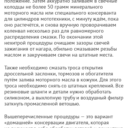
положение. Затем аккуратно заливаем в свечные
колодцы не более 50 грамм минерального
моторного масла или специального консерванта
для цилиндров мототехники, с минуту ждём, пока
оно растечётся, и снова вручную проворачиваем
коленвал несколько раз для равномерного
распределения смазки. По окончании этой
нехитрой процедуры очищаем зазоры свечей
зажигания от нагара, обильно смазываем резьбы
маслом и закручиваем свечи на штатные места.
Также необходимо смазать троса открытия
дроссельной заслонки, тормозов и обогатителя
путём залива моторного масла в кожухи. Для этого
троса необходимо снять со штатных креплений. Все
резиновые шланги и детали нужно обработать
силиконом, а выхлопную трубу и воздушный фильтр
заткнуть промасленной ветошью.
Вышеперечисленные процедуры — это вариант
«домашней» консервации двигателя, которая