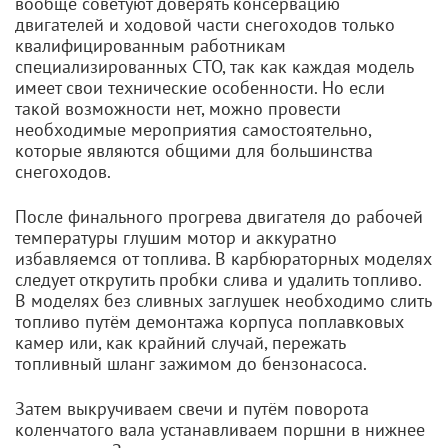
вообще советуют доверять консервацию
двигателей и ходовой части снегоходов только
квалифицированным работникам
специализированных СТО, так как каждая модель
имеет свои технические особенности. Но если
такой возможности нет, можно провести
необходимые мероприятия самостоятельно,
которые являются общими для большинства
снегоходов.
После финального прогрева двигателя до рабочей
температуры глушим мотор и аккуратно
избавляемся от топлива. В карбюраторных моделях
следует открутить пробки слива и удалить топливо.
В моделях без сливных заглушек необходимо слить
топливо путём демонтажа корпуса поплавковых
камер или, как крайний случай, пережать
топливный шланг зажимом до бензонасоса.
Затем выкручиваем свечи и путём поворота
коленчатого вала устанавливаем поршни в нижнее