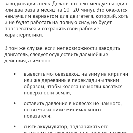
заводить двигатель. Делать это рекомендуется один
или два раза в месяц на 10–20 минут. Это окажется
наилучшим вариантом для двигателя, который, хоть
и не будет работать на полную силу, но будет
прогреваться и сохранять свои рабочие
характеристики.
В том же случае, если нет возможности заводить
двигатель, следует осуществить дальнейшие
действия, а именно:
вывесить мотовездеход на зиму на кирпичи
или же деревянные перекладины таким
образом, чтобы колеса не могли касаться
поверхности земли;
оставить давление в колесах не намного,
но
все-таки
ниже минимального
показателя;
снять аккумулятор, подзаряжать его
и хранить исключительно в теплом и сухом