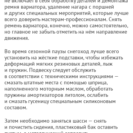
не включает в себя обработку деталей и демонтажа
ремня вариатора, удаление нагара с поршней
и других специальных мероприятий, которые лучше
всего доверить
мастерам-профессионалам
. Снять
ремень вариатора, конечно, можно самостоятельно,
но главное не забыть отметить на нём направление
движения.
Во время сезонной паузы снегоход лучше всего
установить на жёсткие подставки, чтобы избежать
деформаций мягких резиновых деталей, лыж
и пружин. Подвеску следует обслужить
в соответствии с техническими инструкциями —
смазать штатные места с помощью шприца,
наполненного моторным маслом, обработать
пружины амортизаторов литолом, ослабить
и смазать гусеницу специальным силиконовым
составом.
Затем необходимо заняться шасси — снять
и почистить сидения, пластиковый бак оставить