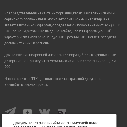
Вся представленная на сайте информация, касающаяся техники РМ и
сервисного обслуживания, носит информационный характер и не
является публичной офертой, определяемой положениями ст. 437 (2) ГК
РФ. Все цены, указанные на данном сайте, носят информационный
характер и являются рекомендуемыми розничными ценами без учета
доставки техники в регионы.
Для получения подробной информации обращайтесь в официальные
дилерские центры «Русская механика» или по телефону +7 (4855) 320-
300
Информацию по ТТХ для подготовки контрактной документации
уточняйте в отделе продаж.
Для улучшения работы сайта и его взаимодействия с